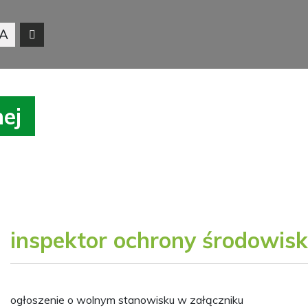
A
nej
inspektor ochrony środowis
ogłoszenie o wolnym stanowisku w załączniku