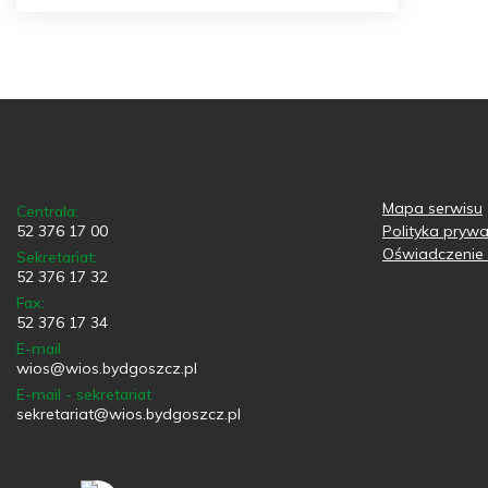
Mapa serwisu
Centrala:
52 376 17 00
Polityka prywa
Oświadczenie 
Sekretariat:
52 376 17 32
Fax:
52 376 17 34
E-mail
wios@wios.bydgoszcz.pl
E-mail - sekretariat
sekretariat@wios.bydgoszcz.pl