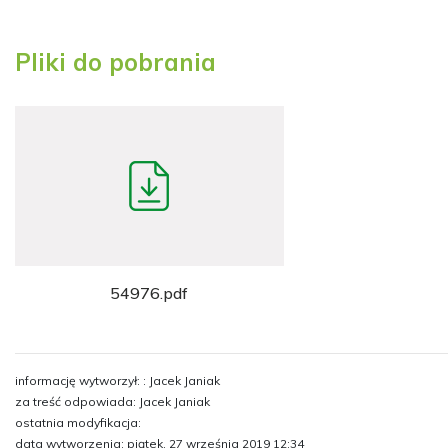
Pliki do pobrania
54976.pdf
informację wytworzył: : Jacek Janiak
za treść odpowiada: Jacek Janiak
ostatnia modyfikacja:
data wytworzenia: piątek, 27 września 2019 12:34