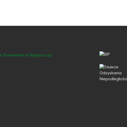
ny Środowiska w Bydgoszczy