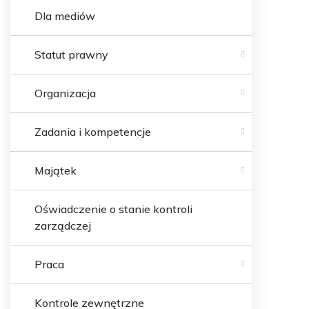
Dla mediów
Statut prawny
Organizacja
Zadania i kompetencje
Majątek
Oświadczenie o stanie kontroli
zarządczej
Praca
Kontrole zewnętrzne