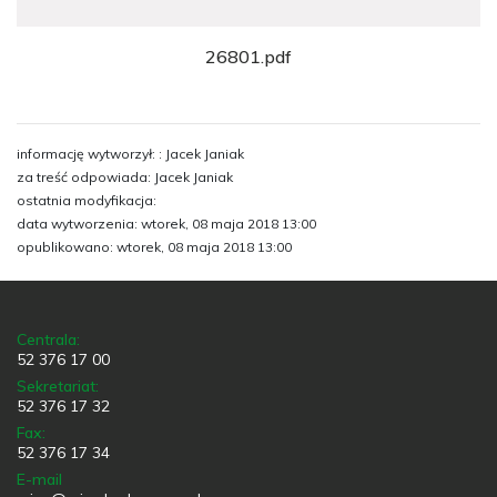
26801.pdf
informację wytworzył: : Jacek Janiak
za treść odpowiada: Jacek Janiak
ostatnia modyfikacja:
data wytworzenia: wtorek, 08 maja 2018 13:00
opublikowano: wtorek, 08 maja 2018 13:00
Centrala:
52 376 17 00
Sekretariat:
52 376 17 32
Fax:
52 376 17 34
E-mail