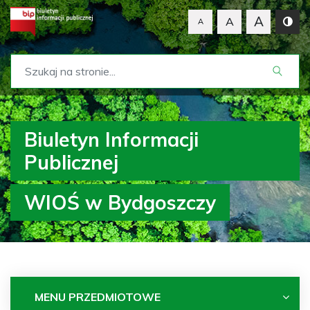
A
A
A
Biuletyn Informacji
Publicznej
WIOŚ w Bydgoszczy
MENU PRZEDMIOTOWE