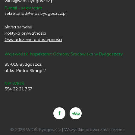
wios@wios.bydgoszcz.pl
E-mail - sekretariat
sekretariat@wios.bydgoszcz.pl
Mapa serwisu
Polityka prywatności
Oświadczenie o dostępności
Wojewódzki Inspektorat Ochrony Środowiska w Bydgoszczy
85-018 Bydgoszcz
ul. ks. Piotra Skargi 2
NIP WIOŚ:
554 22 21 757
© 2026 WIOŚ Bydgoszcz | Wszystkie prawa zastrzeżone