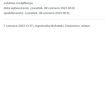
ostatnia modyfikacja:
data wytworzenia: czwartek, 08 czerwca 2023 00:01
opublikowano: czwartek, 08 czerwca 2023 00:01
7 czerwca 2023 13:37 | Agnieszka Michalak | Zmieniono: status