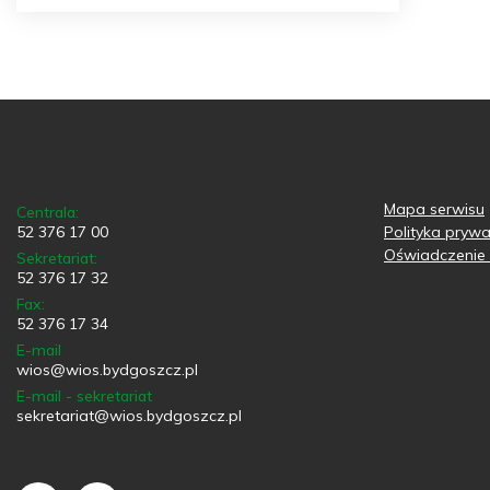
Mapa serwisu
Centrala:
52 376 17 00
Polityka prywa
Oświadczenie 
Sekretariat:
52 376 17 32
Fax:
52 376 17 34
E-mail
wios@wios.bydgoszcz.pl
E-mail - sekretariat
sekretariat@wios.bydgoszcz.pl