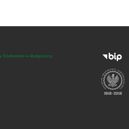
ny Środowiska w Bydgoszczy