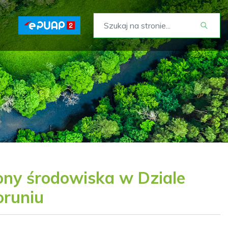
rony środowiska w Dziale
oruniu