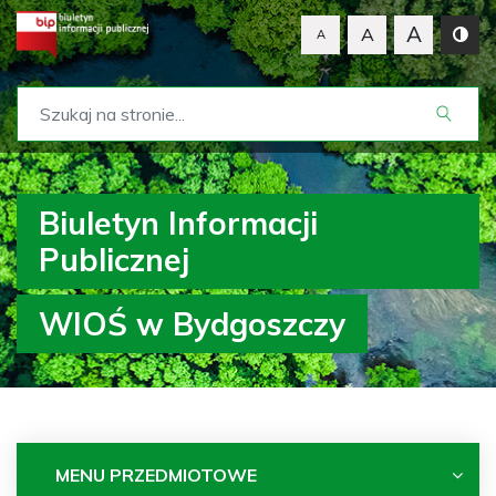
A
A
A
Biuletyn Informacji
Publicznej
WIOŚ w Bydgoszczy
MENU PRZEDMIOTOWE