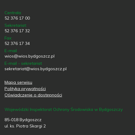
Centrala:
52 376 17 00
Sekretariat:
52 376 17 32
Fax:
52 376 17 34
E-mail
wios@wios.bydgoszcz.pl
E-mail - sekretariat
sekretariat@wios.bydgoszcz.pl
Mapa serwisu
Polityka prywatności
Oświadczenie o dostępności
Wojewódzki Inspektorat Ochrony Środowiska w Bydgoszczy
85-018 Bydgoszcz
ul. ks. Piotra Skargi 2