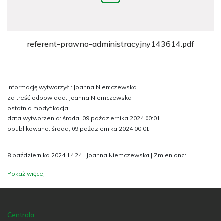
referent-prawno-administracyjny143614.pdf
informację wytworzył: : Joanna Niemczewska
za treść odpowiada: Joanna Niemczewska
ostatnia modyfikacja:
data wytworzenia: środa, 09 października 2024 00:01
opublikowano: środa, 09 października 2024 00:01
8 października 2024 14:24 | Joanna Niemczewska | Zmieniono:
Pokaż więcej
Centrala: