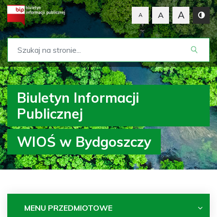
A
A
A
Biuletyn Informacji
Publicznej
WIOŚ w Bydgoszczy
MENU PRZEDMIOTOWE