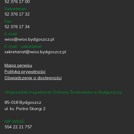
52 376 17 00
Sekretariat:
52 376 17 32
Fax:
52 376 17 34
E-mail
wios@wios.bydgoszcz.pl
E-mail - sekretariat
sekretariat@wios.bydgoszcz.pl
Mapa serwisu
Polityka prywatności
Oświadczenie o dostępności
Wojewódzki Inspektorat Ochrony Środowiska w Bydgoszczy
85-018 Bydgoszcz
ul. ks. Piotra Skargi 2
NIP WIOŚ:
554 22 21 757