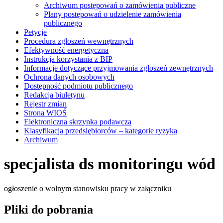
Archiwum postępowań o zamówienia publiczne
Plany postępowań o udzielenie zamówienia
publicznego
Petycje
Procedura zgłoszeń wewnętrznych
Efektywność energetyczna
Instrukcja korzystania z BIP
Informacje dotyczące przyjmowania zgłoszeń zewnętrznych
Ochrona danych osobowych
Dostępność podmiotu publicznego
Redakcja biuletynu
Rejestr zmian
Strona WIOŚ
Elektroniczna skrzynka podawcza
Klasyfikacja przedsiębiorców – kategorie ryzyka
Archiwum
specjalista ds monitoringu wód
ogłoszenie o wolnym stanowisku pracy w załączniku
Pliki do pobrania