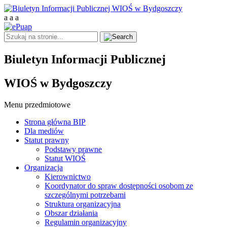
a
a
a
Biuletyn Informacji Publicznej
WIOŚ w Bydgoszczy
Menu przedmiotowe
Strona główna BIP
Dla mediów
Statut prawny
Podstawy prawne
Statut WIOŚ
Organizacja
Kierownictwo
Koordynator do spraw dostępności osobom ze
szczególnymi potrzebami
Struktura organizacyjna
Obszar działania
Regulamin organizacyjny