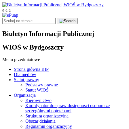
a
a
a
Biuletyn Informacji Publicznej
WIOŚ w Bydgoszczy
Menu przedmiotowe
Strona główna BIP
Dla mediów
Statut prawny
Podstawy prawne
Statut WIOŚ
Organizacja
Kierownictwo
Koordynator do spraw dostępności osobom ze
szczególnymi potrzebami
Struktura organizacyjna
Obszar działania
Regulamin organizacyjny