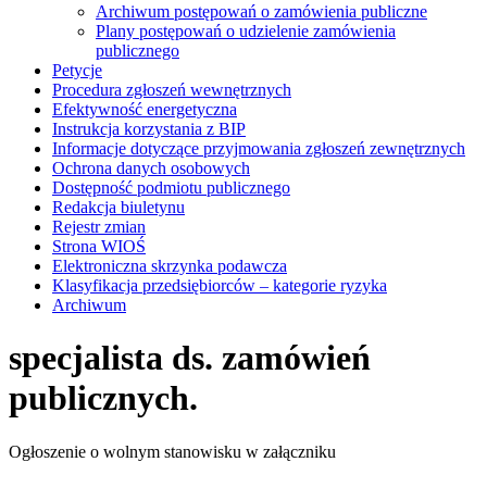
Archiwum postępowań o zamówienia publiczne
Plany postępowań o udzielenie zamówienia
publicznego
Petycje
Procedura zgłoszeń wewnętrznych
Efektywność energetyczna
Instrukcja korzystania z BIP
Informacje dotyczące przyjmowania zgłoszeń zewnętrznych
Ochrona danych osobowych
Dostępność podmiotu publicznego
Redakcja biuletynu
Rejestr zmian
Strona WIOŚ
Elektroniczna skrzynka podawcza
Klasyfikacja przedsiębiorców – kategorie ryzyka
Archiwum
specjalista ds. zamówień
publicznych.
Ogłoszenie o wolnym stanowisku w załączniku