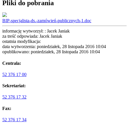
Pliki do pobrania
BIP-specjalista-ds.-zamówień-publicznych-1.doc
informację wytworzył: : Jacek Janiak
za treść odpowiada: Jacek Janiak
ostatnia modyfikacja:
data wytworzenia: poniedziałek, 28 listopada 2016 10:04
opublikowano: poniedziałek, 28 listopada 2016 10:04
Centrala:
52 376 17 00
Sekretariat:
52 376 17 32
Fax:
52 376 17 34