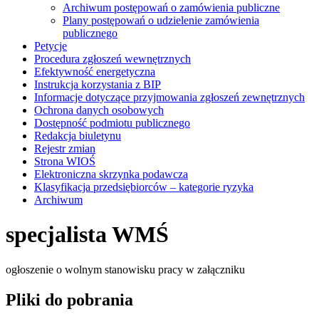
Archiwum postępowań o zamówienia publiczne
Plany postępowań o udzielenie zamówienia
publicznego
Petycje
Procedura zgłoszeń wewnętrznych
Efektywność energetyczna
Instrukcja korzystania z BIP
Informacje dotyczące przyjmowania zgłoszeń zewnętrznych
Ochrona danych osobowych
Dostępność podmiotu publicznego
Redakcja biuletynu
Rejestr zmian
Strona WIOŚ
Elektroniczna skrzynka podawcza
Klasyfikacja przedsiębiorców – kategorie ryzyka
Archiwum
specjalista WMŚ
ogłoszenie o wolnym stanowisku pracy w załączniku
Pliki do pobrania