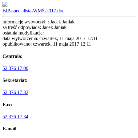
BIP-specjalista-WMŚ-2017.doc
informację wytworzył: : Jacek Janiak
za treść odpowiada: Jacek Janiak
ostatnia modyfikacja:
data wytworzenia: czwartek, 11 maja 2017 12:11
opublikowano: czwartek, 11 maja 2017 12:11
Centrala:
52 376 17 00
Sekretariat:
52 376 17 32
Fax:
52 376 17 34
E-mail