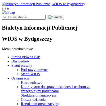
a
a
a
Biuletyn Informacji Publicznej
WIOŚ w Bydgoszczy
Menu przedmiotowe
Strona główna BIP
Dla mediów
Statut prawny
Podstawy prawne
Statut WIOŚ
Organizacja
Kierownictwo
Koordynator do spraw dostępności osobom ze
szczególnymi potrzebami
Struktura organizacyjna
Obszar działania
Regulamin organizacyjny