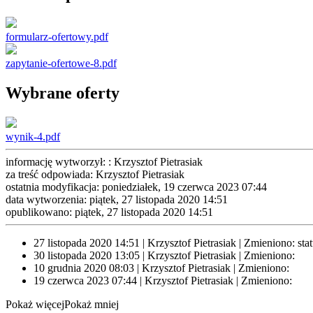
formularz-ofertowy.pdf
zapytanie-ofertowe-8.pdf
Wybrane oferty
wynik-4.pdf
informację wytworzył: : Krzysztof Pietrasiak
za treść odpowiada: Krzysztof Pietrasiak
ostatnia modyfikacja: poniedziałek, 19 czerwca 2023 07:44
data wytworzenia: piątek, 27 listopada 2020 14:51
opublikowano: piątek, 27 listopada 2020 14:51
27 listopada 2020 14:51 | Krzysztof Pietrasiak | Zmieniono: sta
30 listopada 2020 13:05 | Krzysztof Pietrasiak | Zmieniono:
10 grudnia 2020 08:03 | Krzysztof Pietrasiak | Zmieniono:
19 czerwca 2023 07:44 | Krzysztof Pietrasiak | Zmieniono:
Pokaż więcej
Pokaż mniej