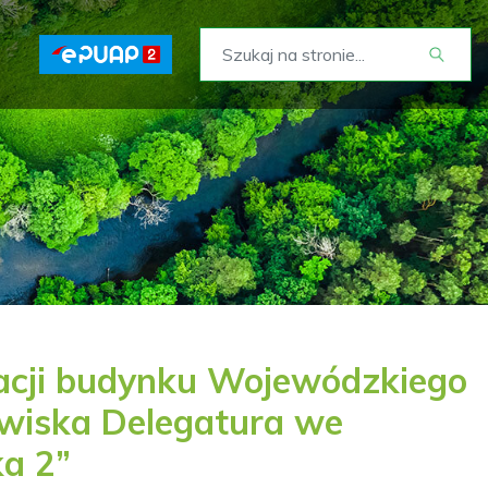
cji budynku Wojewódzkiego
wiska Delegatura we
ka 2”