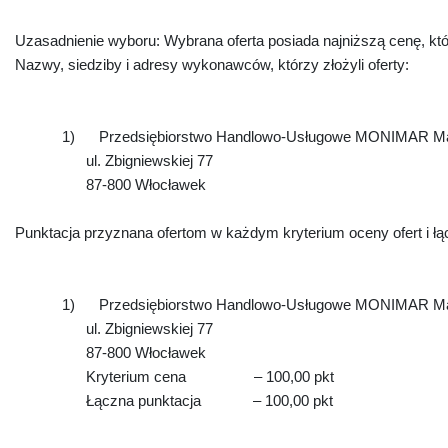
Uzasadnienie wyboru: Wybrana oferta posiada najniższą cenę, któ
Nazwy, siedziby i adresy wykonawców, którzy złożyli oferty:
1)
Przedsiębiorstwo Handlowo-Usługowe MONIMAR Ma
ul. Zbigniewskiej 77
87-800 Włocławek
Punktacja przyznana ofertom w każdym kryterium oceny ofert i łą
1)
Przedsiębiorstwo Handlowo-Usługowe MONIMAR Ma
ul. Zbigniewskiej 77
87-800 Włocławek
Kryterium cena
– 100,00 pkt
Łączna punktacja
– 100,00 pkt