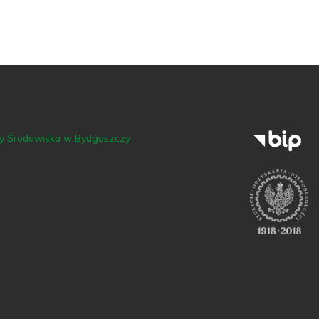
ny Środowiska w Bydgoszczy