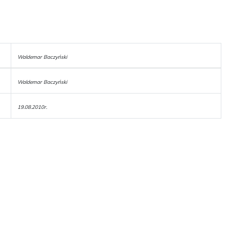
Waldemar Baczyński
Waldemar Baczyński
19.08.2010r.