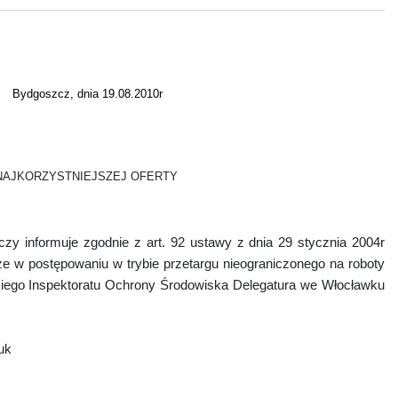
Bydgoszcz, dnia 19.08.2010r
NAJKORZYSTNIEJSZEJ OFERTY
y informuje zgodnie z art. 92 ustawy z dnia 29 stycznia 2004r
że w postępowaniu w trybie przetargu nieograniczonego na roboty
ego Inspektoratu Ochrony Środowiska Delegatura we Włocławku
uk