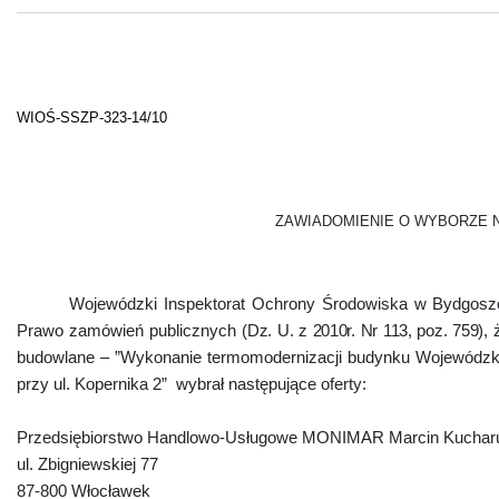
WIOŚ-SSZP-323-14/10
ZAWIADOMIENIE O WYBORZE 
Wojewódzki Inspektorat Ochrony Środowiska w Bydgoszcz
Prawo zamówień publicznych (
Dz. U. z 2010r. Nr 113, poz. 759)
, 
budowlane – ”Wykonanie termomodernizacji budynku Wojewódzki
przy ul. Kopernika
2”
wybrał następujące oferty:
Przedsiębiorstwo Handlowo-Usługowe MONIMAR Marcin Kuchar
ul. Zbigniewskiej 77
87-800 Włocławek