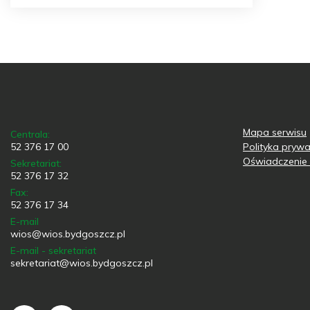
Mapa serwisu
Centrala:
52 376 17 00
Polityka prywa
Oświadczenie 
Sekretariat:
52 376 17 32
Fax:
52 376 17 34
E-mail
wios@wios.bydgoszcz.pl
E-mail - sekretariat
sekretariat@wios.bydgoszcz.pl