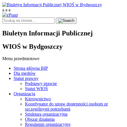
a
a
a
Biuletyn Informacji Publicznej
WIOŚ w Bydgoszczy
Menu przedmiotowe
Strona główna BIP
Dla mediów
Statut prawny
Podstawy prawne
Statut WIOŚ
Organizacja
Kierownictwo
Koordynator do spraw dostępności osobom ze
szczególnymi potrzebami
Struktura organizacyjna
Obszar działania
Regulamin organizacyjny