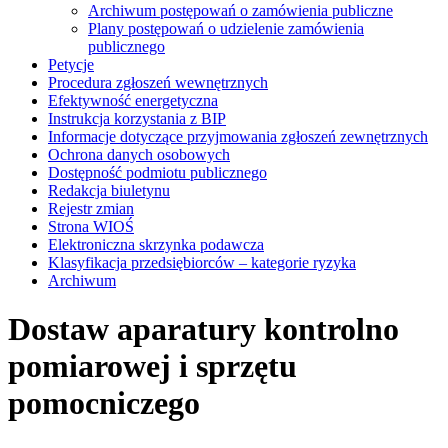
Archiwum postępowań o zamówienia publiczne
Plany postępowań o udzielenie zamówienia
publicznego
Petycje
Procedura zgłoszeń wewnętrznych
Efektywność energetyczna
Instrukcja korzystania z BIP
Informacje dotyczące przyjmowania zgłoszeń zewnętrznych
Ochrona danych osobowych
Dostępność podmiotu publicznego
Redakcja biuletynu
Rejestr zmian
Strona WIOŚ
Elektroniczna skrzynka podawcza
Klasyfikacja przedsiębiorców – kategorie ryzyka
Archiwum
Dostaw aparatury kontrolno
pomiarowej i sprzętu
pomocniczego