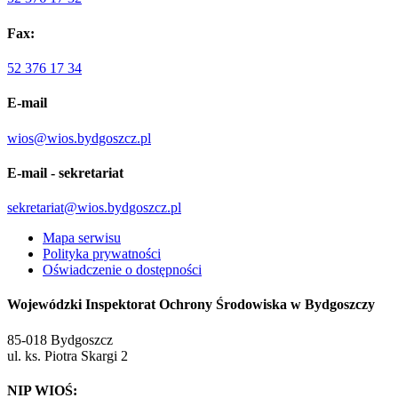
Fax:
52 376 17 34
E-mail
wios@wios.bydgoszcz.pl
E-mail - sekretariat
sekretariat@wios.bydgoszcz.pl
Mapa serwisu
Polityka prywatności
Oświadczenie o dostępności
Wojewódzki Inspektorat Ochrony Środowiska w Bydgoszczy
85-018 Bydgoszcz
ul. ks. Piotra Skargi 2
NIP WIOŚ: