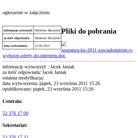
ogłoszenie w załączeniu
Pliki do pobrania
informację wytworzył:
Waldemar Baczyński
za treść odpowiada:
Waldemar Baczyński
data wytworzenia:
22.09.2011r.
aparatura-kp-2011-zawiadomienie-o-
wyborze-oferty-do-internetu.doc
informację wytworzył: : Jacek Janiak
za treść odpowiada: Jacek Janiak
ostatnia modyfikacja:
data wytworzenia: piątek, 23 września 2011 15:26
opublikowano: piątek, 23 września 2011 15:26
Centrala:
52 376 17 00
Sekretariat:
52 376 17 32