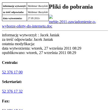
Pliki do pobrania
informację wytworzył:
Waldemar Baczyński
za treść odpowiada:
Waldemar Baczyński
data wytworzenia:
27.09.2011r.
meble-2011-zawiadomienie-o-
wyborze-oferty-do-internetu.doc
informację wytworzył: : Jacek Janiak
za treść odpowiada: Jacek Janiak
ostatnia modyfikacja:
data wytworzenia: wtorek, 27 września 2011 08:29
opublikowano: wtorek, 27 września 2011 08:29
Centrala:
52 376 17 00
Sekretariat:
52 376 17 32
Fax: