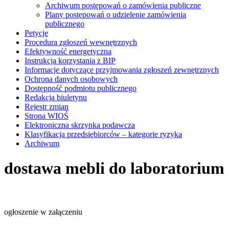
Archiwum postępowań o zamówienia publiczne
Plany postępowań o udzielenie zamówienia
publicznego
Petycje
Procedura zgłoszeń wewnętrznych
Efektywność energetyczna
Instrukcja korzystania z BIP
Informacje dotyczące przyjmowania zgłoszeń zewnętrznych
Ochrona danych osobowych
Dostępność podmiotu publicznego
Redakcja biuletynu
Rejestr zmian
Strona WIOŚ
Elektroniczna skrzynka podawcza
Klasyfikacja przedsiębiorców – kategorie ryzyka
Archiwum
dostawa mebli do laboratorium
ogłoszenie w załączeniu