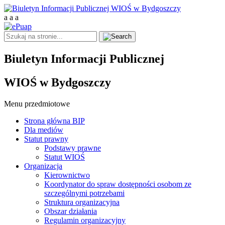
a
a
a
Biuletyn Informacji Publicznej
WIOŚ w Bydgoszczy
Menu przedmiotowe
Strona główna BIP
Dla mediów
Statut prawny
Podstawy prawne
Statut WIOŚ
Organizacja
Kierownictwo
Koordynator do spraw dostępności osobom ze
szczególnymi potrzebami
Struktura organizacyjna
Obszar działania
Regulamin organizacyjny