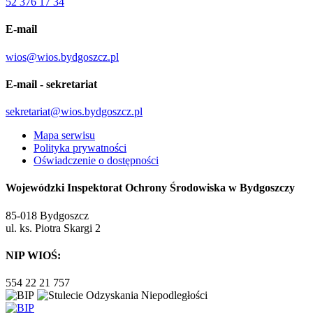
52 376 17 34
E-mail
wios@wios.bydgoszcz.pl
E-mail - sekretariat
sekretariat@wios.bydgoszcz.pl
Mapa serwisu
Polityka prywatności
Oświadczenie o dostępności
Wojewódzki Inspektorat Ochrony Środowiska w Bydgoszczy
85-018 Bydgoszcz
ul. ks. Piotra Skargi 2
NIP WIOŚ:
554 22 21 757