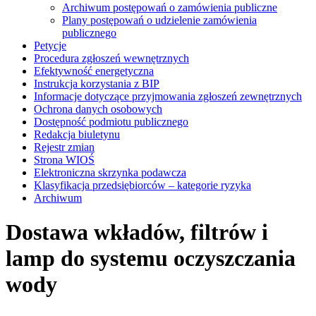
Archiwum postępowań o zamówienia publiczne
Plany postępowań o udzielenie zamówienia
publicznego
Petycje
Procedura zgłoszeń wewnętrznych
Efektywność energetyczna
Instrukcja korzystania z BIP
Informacje dotyczące przyjmowania zgłoszeń zewnętrznych
Ochrona danych osobowych
Dostępność podmiotu publicznego
Redakcja biuletynu
Rejestr zmian
Strona WIOŚ
Elektroniczna skrzynka podawcza
Klasyfikacja przedsiębiorców – kategorie ryzyka
Archiwum
Dostawa wkładów, filtrów i
lamp do systemu oczyszczania
wody