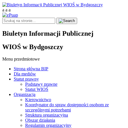
a
a
a
Biuletyn Informacji Publicznej
WIOŚ w Bydgoszczy
Menu przedmiotowe
Strona główna BIP
Dla mediów
Statut prawny
Podstawy prawne
Statut WIOŚ
Organizacja
Kierownictwo
Koordynator do spraw dostępności osobom ze
szczególnymi potrzebami
Struktura organizacyjna
Obszar działania
Regulamin organizacyjny