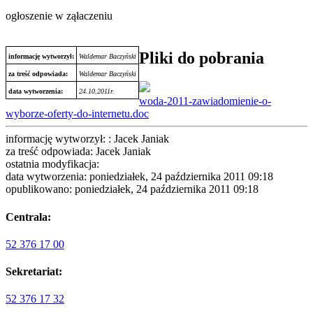
ogłoszenie w ząłaczeniu
Pliki do pobrania
informację wytworzył:
Waldemar Baczyński
za treść odpowiada:
Waldemar Baczyński
data wytworzenia:
24.10.2011r.
woda-2011-zawiadomienie-o-
wyborze-oferty-do-internetu.doc
informację wytworzył: : Jacek Janiak
za treść odpowiada: Jacek Janiak
ostatnia modyfikacja:
data wytworzenia: poniedziałek, 24 października 2011 09:18
opublikowano: poniedziałek, 24 października 2011 09:18
Centrala:
52 376 17 00
Sekretariat:
52 376 17 32