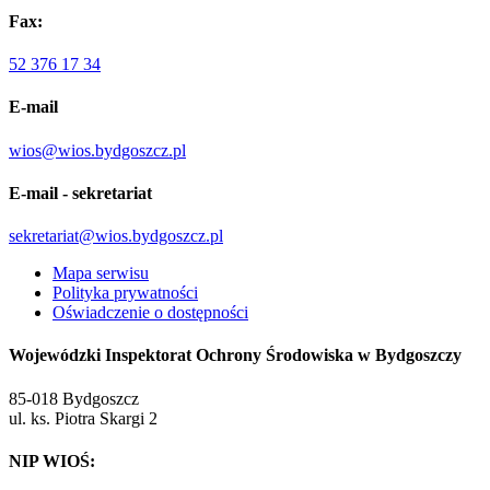
Fax:
52 376 17 34
E-mail
wios@wios.bydgoszcz.pl
E-mail - sekretariat
sekretariat@wios.bydgoszcz.pl
Mapa serwisu
Polityka prywatności
Oświadczenie o dostępności
Wojewódzki Inspektorat Ochrony Środowiska w Bydgoszczy
85-018 Bydgoszcz
ul. ks. Piotra Skargi 2
NIP WIOŚ: