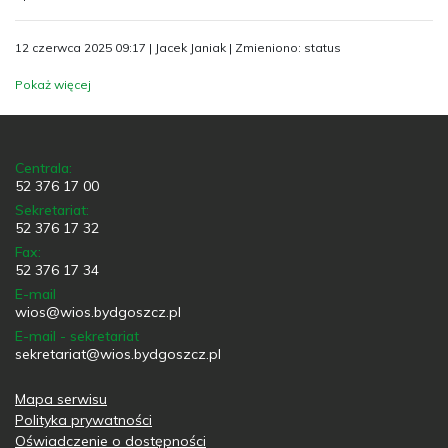
12 czerwca 2025 09:17 | Jacek Janiak | Zmieniono: status
Pokaż więcej
Centrala:
52 376 17 00
Sekretariat:
52 376 17 32
Fax:
52 376 17 34
E-mail
wios@wios.bydgoszcz.pl
E-mail - sekretariat
sekretariat@wios.bydgoszcz.pl
Mapa serwisu
Polityka prywatności
Oświadczenie o dostępności