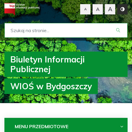
A
A
A
Biuletyn Informacji
Publicznej
WIOŚ w Bydgoszczy
MENU PRZEDMIOTOWE