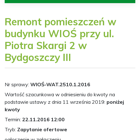
Remont pomieszczeń w
budynku WIOŚ przy ul.
Piotra Skargi 2 w
Bydgoszczy III
Nr sprawy:
WIOŚ-WAT.2510.1.2016
Wartość szacunkowa w odniesieniu do kwoty na
podstawie ustawy z dnia 11 września 2019:
poniżej
kwoty
Termin:
22.11.2016 12:00
Tryb:
Zapytanie ofertowe
ogłoszenie w załączeniu