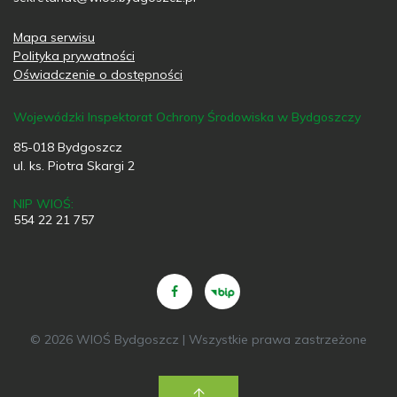
Mapa serwisu
Polityka prywatności
Oświadczenie o dostępności
Wojewódzki Inspektorat Ochrony Środowiska w Bydgoszczy
85-018 Bydgoszcz
ul. ks. Piotra Skargi 2
NIP WIOŚ:
554 22 21 757
© 2026 WIOŚ Bydgoszcz | Wszystkie prawa zastrzeżone