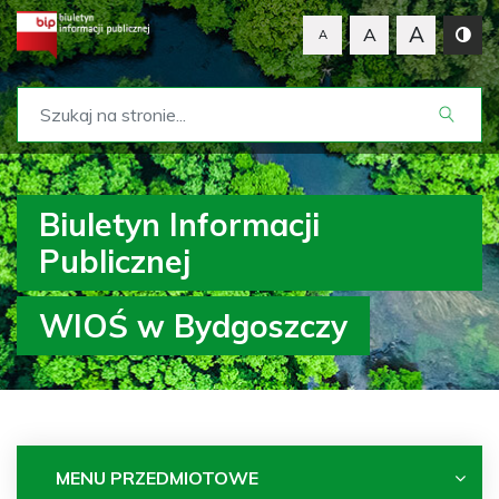
A
A
A
Biuletyn Informacji
Publicznej
WIOŚ w Bydgoszczy
MENU PRZEDMIOTOWE