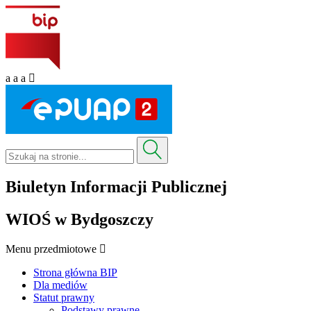
a
a
a
Biuletyn Informacji Publicznej
WIOŚ w Bydgoszczy
Menu przedmiotowe
Strona główna BIP
Dla mediów
Statut prawny
Podstawy prawne