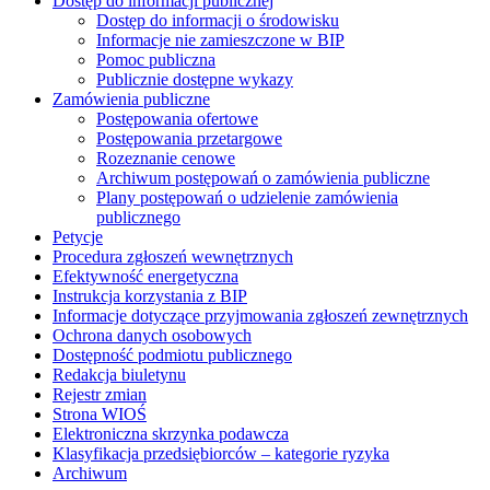
Dostęp do informacji publicznej
Dostęp do informacji o środowisku
Informacje nie zamieszczone w BIP
Pomoc publiczna
Publicznie dostępne wykazy
Zamówienia publiczne
Postępowania ofertowe
Postępowania przetargowe
Rozeznanie cenowe
Archiwum postępowań o zamówienia publiczne
Plany postępowań o udzielenie zamówienia
publicznego
Petycje
Procedura zgłoszeń wewnętrznych
Efektywność energetyczna
Instrukcja korzystania z BIP
Informacje dotyczące przyjmowania zgłoszeń zewnętrznych
Ochrona danych osobowych
Dostępność podmiotu publicznego
Redakcja biuletynu
Rejestr zmian
Strona WIOŚ
Elektroniczna skrzynka podawcza
Klasyfikacja przedsiębiorców – kategorie ryzyka
Archiwum