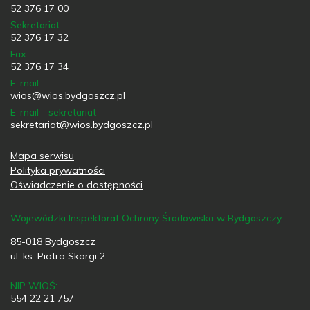
52 376 17 00
Sekretariat:
52 376 17 32
Fax:
52 376 17 34
E-mail
wios@wios.bydgoszcz.pl
E-mail - sekretariat
sekretariat@wios.bydgoszcz.pl
Mapa serwisu
Polityka prywatności
Oświadczenie o dostępności
Wojewódzki Inspektorat Ochrony Środowiska w Bydgoszczy
85-018 Bydgoszcz
ul. ks. Piotra Skargi 2
NIP WIOŚ:
554 22 21 757