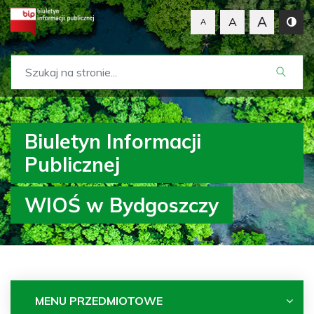
A
A
A
Biuletyn Informacji
Publicznej
WIOŚ w Bydgoszczy
MENU PRZEDMIOTOWE