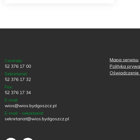
Mapa serwisu
Centrala:
52 376 17 00
Polityka prywa
Oświadczenie 
Sekretariat:
52 376 17 32
Fax:
52 376 17 34
E-mail
wios@wios.bydgoszcz.pl
E-mail - sekretariat
sekretariat@wios.bydgoszcz.pl