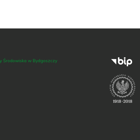
ny Środowiska w Bydgoszczy