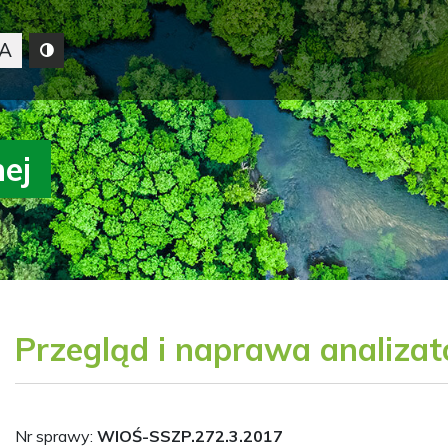
A
nej
Przegląd i naprawa analiza
Nr sprawy:
WIOŚ-SSZP.272.3.2017