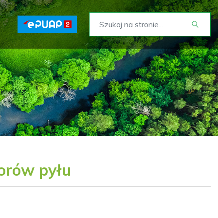
torów pyłu