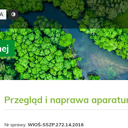
A
nej
Przegląd i naprawa aparatu
Nr sprawy:
WIOŚ-SSZP.272.14.2016