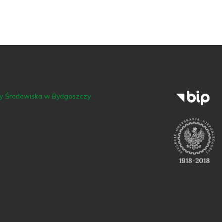
ny Środowiska w Bydgoszczy