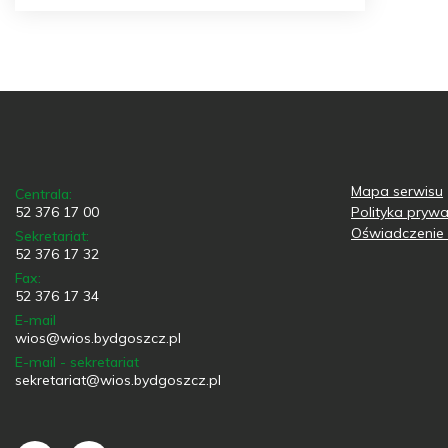
Mapa serwisu
Centrala:
52 376 17 00
Polityka prywa
Oświadczenie 
Sekretariat:
52 376 17 32
Fax:
52 376 17 34
E-mail
wios@wios.bydgoszcz.pl
E-mail - sekretariat
sekretariat@wios.bydgoszcz.pl