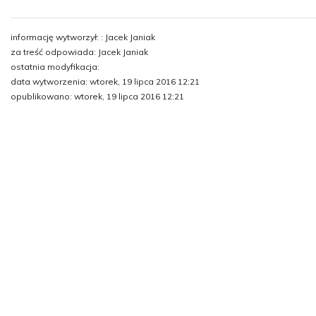
informację wytworzył: : Jacek Janiak
za treść odpowiada: Jacek Janiak
ostatnia modyfikacja:
data wytworzenia: wtorek, 19 lipca 2016 12:21
opublikowano: wtorek, 19 lipca 2016 12:21