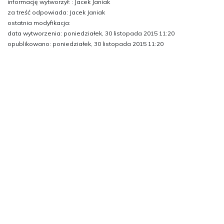
informację wytworzył: : Jacek Janiak
za treść odpowiada: Jacek Janiak
ostatnia modyfikacja:
data wytworzenia: poniedziałek, 30 listopada 2015 11:20
opublikowano: poniedziałek, 30 listopada 2015 11:20