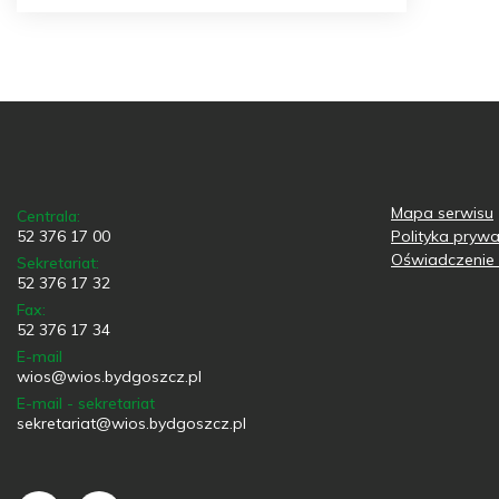
Mapa serwisu
Centrala:
52 376 17 00
Polityka prywa
Oświadczenie 
Sekretariat:
52 376 17 32
Fax:
52 376 17 34
E-mail
wios@wios.bydgoszcz.pl
E-mail - sekretariat
sekretariat@wios.bydgoszcz.pl