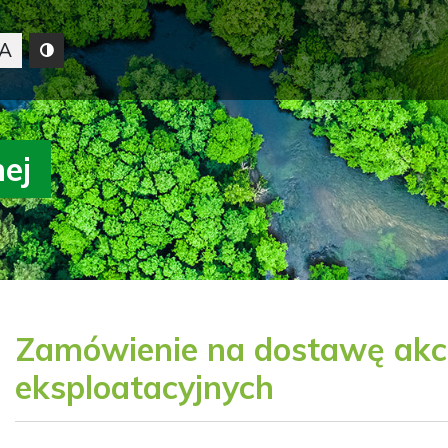
A
nej
Zamówienie na dostawę akce
eksploatacyjnych