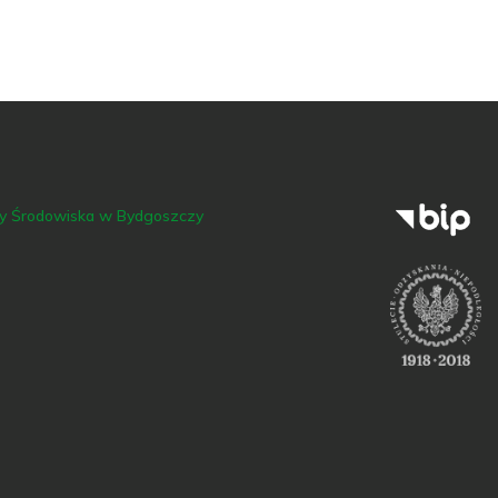
ny Środowiska w Bydgoszczy